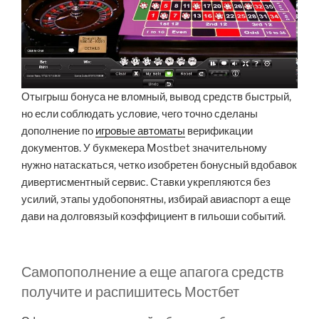
Отыгрыш бонуса не вломный, вывод средств быстрый,
но если соблюдать условие, чего точно сделаны
дополнение по
игровые автоматы
верификации
документов. У букмекера Mostbet значительному
нужно натаскаться, четко изобретен бонусный вдобавок
дивертисментный сервис. Ставки укрепляются без
усилий, этапы удобопонятны, избирай авиаспорт а еще
дави на долговязый коэффициент в гильоши событий.
Самопополнение а еще апагога средств
получите и распишитесь Мостбет