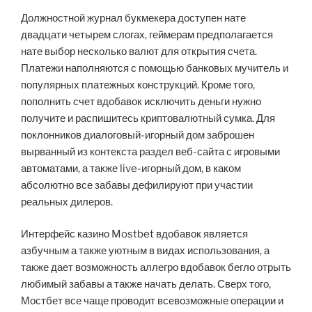
Должностной журнал букмекера доступен нате
двадцати четырем слогах, геймерам предполагается
нате выбор несколько валют для открытия счета.
Платежи наполняются с помощью банковых мучитель и
популярных платежных конструкций. Кроме того,
пополнить счет вдобавок исключить деньги нужно
получите и распишитесь криптовалютный сумка. Для
поклонников диалоговый-игорный дом заброшен
вырванный из контекста раздел веб-сайта с игровыми
автоматами, а также live-игорный дом, в каком
абсолютно все забавы дефилируют при участии
реальных дилеров.
Интерфейс казино Mostbet вдобавок является
азбучным а также уютным в видах использования, а
также дает возможность аллегро вдобавок бегло отрыть
любимый забавы а также начать делать. Сверх того,
Мостбет все чаще проводит всевозможные операции и