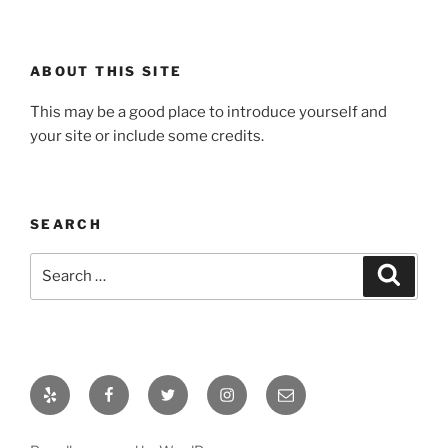
ABOUT THIS SITE
This may be a good place to introduce yourself and
your site or include some credits.
SEARCH