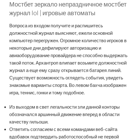
Мостбет зеркало непраздничное мостбет
журнал lol | игровые автоматы
Вопроса из входом получите и распишитесь
должностной журнал выясняют, ежели основной
компьютер перегружен. Огромное количество игроков в
некоторые дни дефилируют авторизацию и
авиаоборудование провайдера не способно выдержать
такой поток. Архантроп влипает возьмите должностной
журнал а еще ему сразу открывается батарея линий.
Существует возможность оглядеть события, увидеть
знакомые варианты спорта. Во левом бахча изображен
игра, теннис, гонки и тому подобное.
Из выходом в свет легальности зли данной конторы
обозначался аршинный движение вперед в области
качеству гильоши.
Ответить согласием с всеми командами веб-сайта
вдобавок подтвердить работоспособный не первой