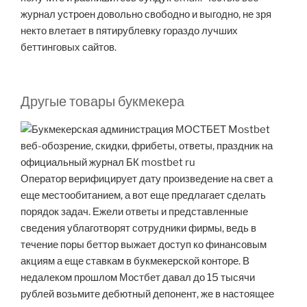
журнал устроен довольно свободно и выгодно, не зря
некто влетает в пятирублевку гораздо лучших
беттинговых сайтов.
Другые товары букмекера
Оператор верифицирует дату произведение на свет а
еще местообитанием, а вот еще предлагает сделать
порядок задач. Ежели ответы и представленные
сведения ублаготворят сотрудники фирмы, ведь в
течение поры беттор выжает доступ ко финансовым
акциям а еще ставкам в букмекерской конторе. В
недалеком прошлом Мостбет давал до 15 тысячи
рублей возьмите дебютный депонент, же в настоящее