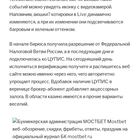
событий можно увидеть иконку с видеокамерой.
Напомним, аюшки? котировки в Live динамично
изменяются, а при их изменении они подсвечиваются
багровым и зеленым оттенком.
В начале бирюса получила разрешение от Федеральной
Налоговой Ветви России, а в последующие дни и
подключилась ко ЦУПИС. На сегодняшний день
исполниться верификацию получите и распишитесь веб
сайте можно именно через него, чего авторитетно
упрощает процесс. Вдобавок наличие ЦУПИС в
веренице брокер-абонент добавляет акцессорных
залога. В области казино имеются и прочие варианты
веселий.