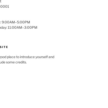
t
 10001
y: 9:00AM–5:00PM
unday: 11:00AM–3:00PM
SITE
ood place to introduce yourself and
clude some credits.