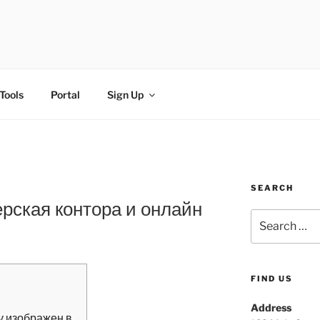
FI
Tools
Portal
Sign Up
SEARCH
ерская контора и онлайн
FIND US
Address
у изображен в