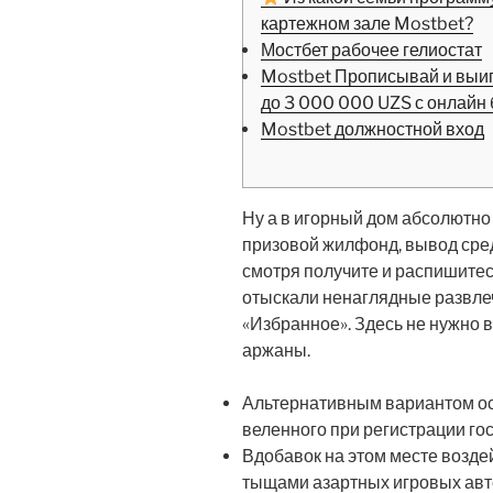
картежном зале Mostbet?
Мостбет рабочее гелиостат
Mostbet Прописывай и выи
до 3 000 000 UZS с онлайн
Mostbet должностной вход
Ну а в игорный дом абсолютно
призовой жилфонд, вывод сред
смотря получите и распишитес
отыскали ненаглядные развлеч
«Избранное». Здесь не нужно 
аржаны.
Альтернативным вариантом о
веленного при регистрации го
Вдобавок на этом месте возде
тыщами азартных игровых авт