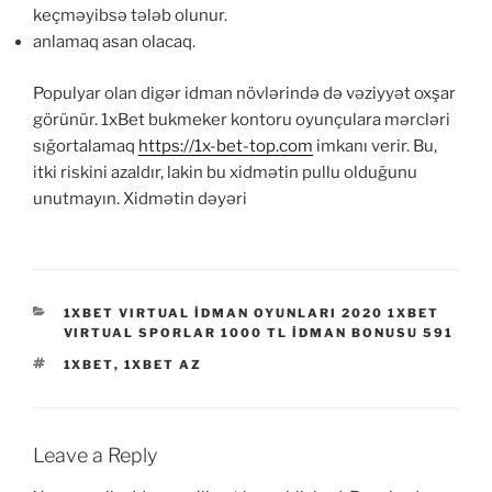
keçməyibsə tələb olunur.
anlamaq asan olacaq.
Populyar olan digər idman növlərində də vəziyyət oxşar
görünür. 1xBet bukmeker kontoru oyunçulara mərcləri
sığortalamaq
https://1x-bet-top.com
imkanı verir. Bu,
itki riskini azaldır, lakin bu xidmətin pullu olduğunu
unutmayın. Xidmətin dəyəri
1XBET VIRTUAL İDMAN OYUNLARI 2020 1XBET
VIRTUAL SPORLAR 1000 TL İDMAN BONUSU 591
1XBET
,
1XBET AZ
Leave a Reply