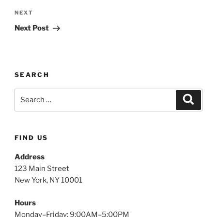
NEXT
Next Post
SEARCH
FIND US
Address
123 Main Street
New York, NY 10001
Hours
Monday–Friday: 9:00AM–5:00PM