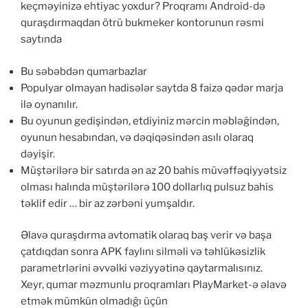
keçməyinizə ehtiyac yoxdur? Proqramı Android-də
quraşdırmaqdan ötrü bukmeker kontorunun rəsmi
saytında
Bu səbəbdən qumarbazlar
Populyar olmayan hadisələr saytda 8 faizə qədər marja
ilə oynanılır.
Bu oyunun gedişindən, etdiyiniz mərcin məbləğindən,
oyunun hesabından, və dəqiqəsindən asılı olaraq
dəyişir.
Müştərilərə bir satırda ən az 20 bahis müvəffəqiyyətsiz
olması halında müştərilərə 100 dollarlıq pulsuz bahis
təklif edir … bir az zərbəni yumşaldır.
Əlavə quraşdırma avtomatik olaraq baş verir və başa
çatdıqdan sonra APK faylını silməli və təhlükəsizlik
parametrlərini əvvəlki vəziyyətinə qaytarmalısınız.
Xeyr, qumar məzmunlu proqramları PlayMarket-ə əlavə
etmək mümkün olmadığı üçün