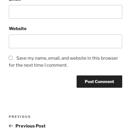
Website
Save my name, email, and website in this browser
for the next time I comment.
PREVIOUS
Previous Post