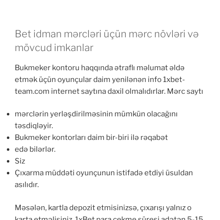
Bet idman mərcləri üçün mərc növləri və
mövcud imkanlar
Bukmeker kontoru haqqında ətraflı məlumat əldə
etmək üçün oyunçular daim yenilənən info 1xbet-
team.com internet saytına daxil olmalıdırlar. Mərc saytı
mərclərin yerləşdirilməsinin mümkün olacağını
təsdiqləyir.
Bukmeker kontorları daim bir-biri ilə rəqabət
edə bilərlər.
Siz
Çıxarma müddəti oyunçunun istifadə etdiyi üsuldan
asılıdır.
Məsələn, kartla depozit etmisinizsə, çıxarışı yalnız o
karta etməlisiniz. 1xBet para çekme süresi adətən 5-15