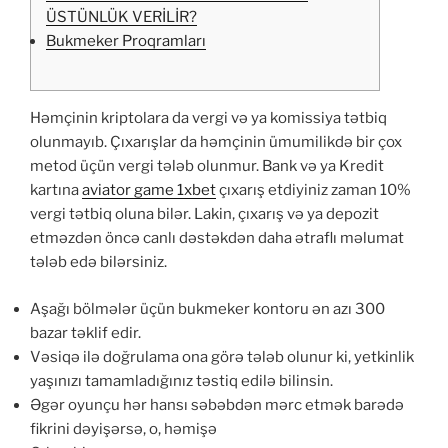
ÜSTÜNLÜK VERİLİR?
Bukmeker Proqramları
Həmçinin kriptolara da vergi və ya komissiya tətbiq
olunmayıb. Çıxarışlar da həmçinin ümumilikdə bir çox
metod üçün vergi tələb olunmur. Bank və ya Kredit
kartına
aviator game 1xbet
çıxarış etdiyiniz zaman 10%
vergi tətbiq oluna bilər. Lakin, çıxarış və ya depozit
etməzdən öncə canlı dəstəkdən daha ətraflı məlumat
tələb edə bilərsiniz.
Aşağı bölmələr üçün bukmeker kontoru ən azı 300
bazar təklif edir.
Vəsiqə ilə doğrulama ona görə tələb olunur ki, yetkinlik
yaşınızı tamamladığınız təstiq edilə bilinsin.
Əgər oyunçu hər hansı səbəbdən mərc etmək barədə
fikrini dəyişərsə, o, həmişə