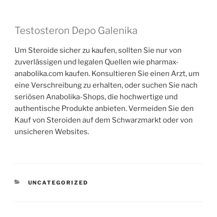
Testosteron Depo Galenika
Um Steroide sicher zu kaufen, sollten Sie nur von
zuverlässigen und legalen Quellen wie pharmax-
anabolika.com kaufen. Konsultieren Sie einen Arzt, um
eine Verschreibung zu erhalten, oder suchen Sie nach
seriösen Anabolika-Shops, die hochwertige und
authentische Produkte anbieten. Vermeiden Sie den
Kauf von Steroiden auf dem Schwarzmarkt oder von
unsicheren Websites.
UNCATEGORIZED