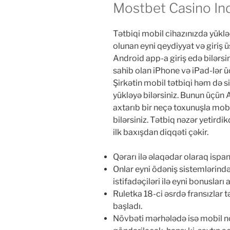
Mostbet Casino Indi
Tətbiqi mobil cihazınızda yükl
olunan eyni qeydiyyat və giriş 
Android app-a giriş edə bilərsi
sahib olan iPhone və iPad-lər ü
Şirkətin mobil tətbiqi həm də 
yükləyə bilərsiniz. Bunun üçün
axtarıb bir neçə toxunuşla mobi
bilərsiniz. Tətbiq nəzər yetirdi
ilk baxışdan diqqəti çəkir.
Qərarı ilə əlaqədar olaraq ispaniy
Onlar eyni ödəniş sistemlərind
istifadəçiləri ilə eyni bonusları a
Ruletka 18-ci əsrdə fransızlar t
başladı.
Növbəti mərhələdə isə mobil n