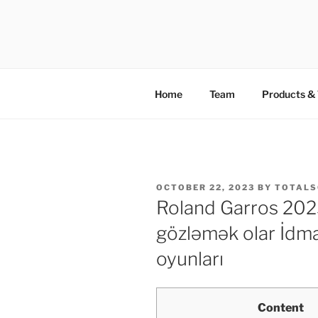
TOTALSOL
Home
Team
Products & 
OCTOBER 22, 2023
BY
TOTALS
Roland Garros 2023
gözləmək olar İdma
oyunları
Content