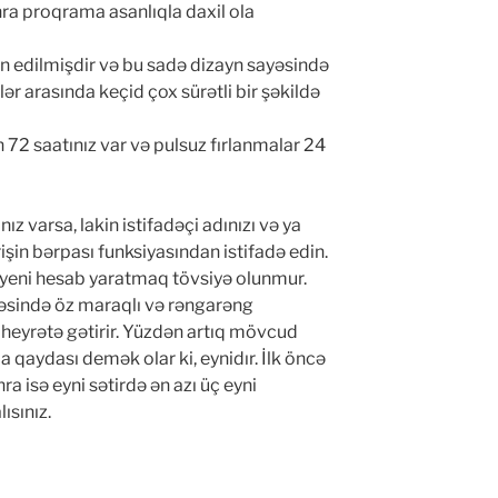
a proqrama asanlıqla daxil ola
yn edilmişdir və bu sadə dizayn sayəsində
 arasında keçid çox sürətli bir şəkildə
2 saatınız var və pulsuz fırlanmalar 24
z varsa, lakin istifadəçi adınızı və ya
şin bərpası funksiyasından istifadə edin.
 yeni hesab yaratmaq tövsiyə olunmur.
əsində öz maraqlı və rəngarəng
 heyrətə gətirir. Yüzdən artıq mövcud
 qaydası demək olar ki, eynidır. İlk öncə
ra isə eyni sətirdə ən azı üç eyni
ısınız.