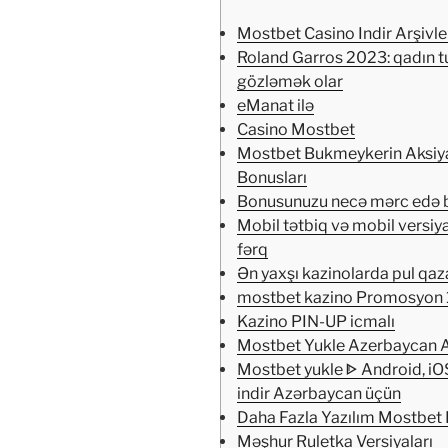
Mostbet Casino Indir Arşivle
Roland Garros 2023: qadın t
gözləmək olar
eManat ilə
Casino Mostbet
Mostbet Bukmeykerin Aksiya
Bonusları
Bonusunuzu necə mərc edə bi
Mobil tətbiq və mobil versiy
fərq
Ən yaxşı kazinolarda pul qaz
mostbet kazino Promosyon 
Kazino PIN-UP icmalı
Mostbet Yukle Azerbaycan 
Mostbet yukle ᐈ Android, i
indir Azərbaycan üçün
Daha Fazla Yazılım Mostbet
Məşhur Ruletka Versiyaları