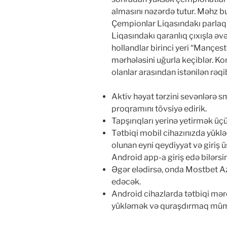
almasını nəzərdə tutur. Məhz 
Çempionlar Liqasındakı parlaq ç
Liqasındakı qaranlıq çıxışla əvə
hollandlar birinci yeri “Mançes
mərhələsini uğurla keçiblər. 
olanlar arasından istənilən rəqib
Aktiv həyat tərzini sevənlərə 
proqramını tövsiyə edirik.
Tapşırıqları yerinə yetirmək üçü
Tətbiqi mobil cihazınızda yükl
olunan eyni qeydiyyat və giriş 
Android app-a giriş edə bilərsin
Əgər elədirsə, onda Mostbet Az
edəcək.
Android cihazlarda tətbiqi mərc
yükləmək və quraşdırmaq mü