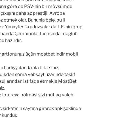
buna görə də PSV-nin bir mövsümdə
ıxışını daha az prestijli Avropa
z etmək olar. Bununla belə, bu il
ter Yunayted”ə uduzsalar da, LE-nin qrup
Komanda Çempionlar Liqasında məğlub
ə hazırdır.
smartfonunuz üçün mostbet indir mobil
n hədiyyələr də ala bilərsiniz.
ədikdən sonra vebsayt üzərində təklif
üsullarından istifadə etməklə MostBet
iz.
 lotereya bölməsi sizi mütləq valeh
 şirkətinin saytına girərək apk şəklində
mkündür.