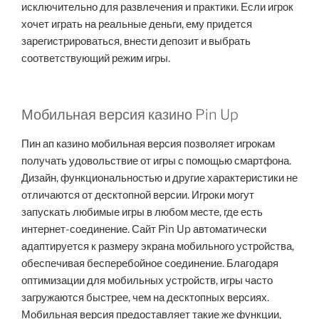
исключительно для развлечения и практики. Если игрок
хочет играть на реальные деньги, ему придется
зарегистрироваться, внести депозит и выбрать
соответствующий режим игры.
Мобильная версия казино Pin Up
Пин ап казино мобильная версия позволяет игрокам
получать удовольствие от игры с помощью смартфона.
Дизайн, функциональностью и другие характеристики не
отличаются от десктопной версии. Игроки могут
запускать любимые игры в любом месте, где есть
интернет-соединение. Сайт Pin Up автоматически
адаптируется к размеру экрана мобильного устройства,
обеспечивая бесперебойное соединение. Благодаря
оптимизации для мобильных устройств, игры часто
загружаются быстрее, чем на десктопных версиях.
Мобильная версия предоставляет такие же функции,