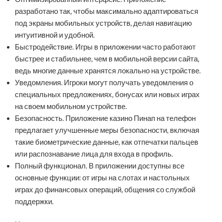
разработано так, чтобы максимально адаптироваться
под экраны мобильных устройств, делая навигацию
интуитивной и удобной.
Быстродействие. Игры в приложении часто работают
быстрее и стабильнее, чем в мобильной версии сайта,
ведь многие данные хранятся локально на устройстве.
Уведомления. Игроки могут получать уведомления о
специальных предложениях, бонусах или новых играх
на своем мобильном устройстве.
Безопасность. Приложение казино Пинап на телефон
предлагает улучшенные меры безопасности, включая
такие биометрические данные, как отпечатки пальцев
или распознавание лица для входа в профиль.
Полный функционал. В приложении доступны все
основные функции: от игры на слотах и настольных
играх до финансовых операций, общения со службой
поддержки.