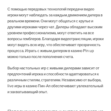
С помощью передовых технологий передачи видео
игроки могут наблюдать за каждым движением дилера в
реальном времени. Они могут общаться с крупье и
другими игроками через чат. Дилеры обладают высоким
уровнем профессионализма, могут ответить на все
вопросы гемблеров. Благодаря видеотрансляции, игроки
могут видеть всю игру, что обеспечивает прозрачность
процесса. Играть с живым дилером в казино Pin up
можно только после пополнения счета.
Выбор настольных игр с живыми дилерами зависит от
предпочтений игрока и способности адаптироваться к
различным стилям, стратегиям. Независимо от выбора,
live игры в казино Пин-Ап обеспечивают увлекательный
и захватывающий опыт.