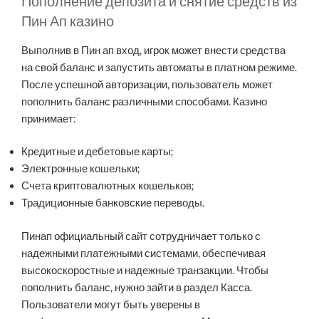
Пополнение депозита и снятие средств из
Пин Ап казино
Выполнив в Пин ап вход, игрок может внести средства
на свой баланс и запустить автоматы в платном режиме.
После успешной авторизации, пользователь может
пополнить баланс различными способами. Казино
принимает:
Кредитные и дебетовые карты;
Электронные кошельки;
Счета криптовалютных кошельков;
Традиционные банковские переводы.
Пинап официальный сайт сотрудничает только с
надежными платежными системами, обеспечивая
высокоскоростные и надежные транзакции. Чтобы
пополнить баланс, нужно зайти в раздел Касса.
Пользователи могут быть уверены в