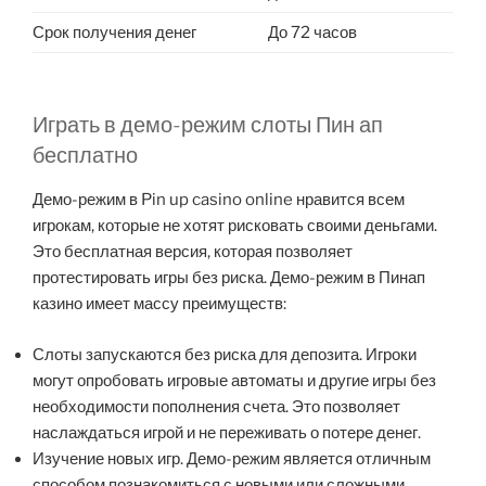
Срок получения денег
До 72 часов
Играть в демо-режим слоты Пин ап
бесплатно
Демо-режим в Pin up casino online нравится всем
игрокам, которые не хотят рисковать своими деньгами.
Это бесплатная версия, которая позволяет
протестировать игры без риска. Демо-режим в Пинап
казино имеет массу преимуществ:
Слоты запускаются без риска для депозита. Игроки
могут опробовать игровые автоматы и другие игры без
необходимости пополнения счета. Это позволяет
наслаждаться игрой и не переживать о потере денег.
Изучение новых игр. Демо-режим является отличным
способом познакомиться с новыми или сложными