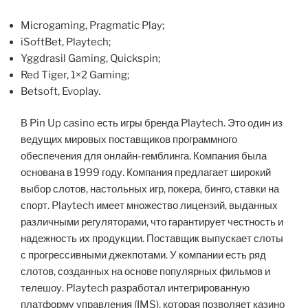
Microgaming, Pragmatic Play;
iSoftBet, Playtech;
Yggdrasil Gaming, Quickspin;
Red Tiger, 1×2 Gaming;
Betsoft, Evoplay.
В Pin Up casino есть игры бренда Playtech. Это один из
ведущих мировых поставщиков программного
обеспечения для онлайн-гемблинга. Компания была
основана в 1999 году. Компания предлагает широкий
выбор слотов, настольных игр, покера, бинго, ставки на
спорт. Playtech имеет множество лицензий, выданных
различными регуляторами, что гарантирует честность и
надежность их продукции. Поставщик выпускает слоты
с прогрессивными джекпотами. У компании есть ряд
слотов, созданных на основе популярных фильмов и
телешоу. Playtech разработал интегрированную
платформу управления (IMS), которая позволяет казино