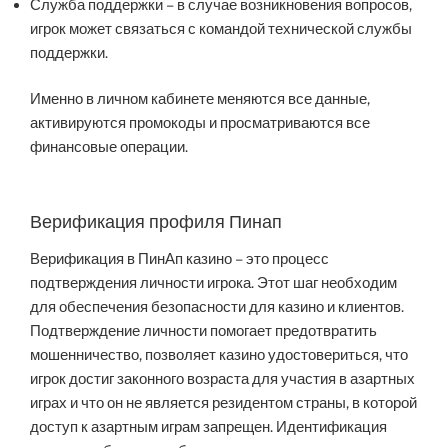
Служба поддержки – в случае возникновения вопросов,
игрок может связаться с командой технической службы
поддержки.
Именно в личном кабинете меняются все данные,
активируются промокоды и просматриваются все
финансовые операции.
Верификация профиля Пинап
Верификация в ПинАп казино – это процесс
подтверждения личности игрока. Этот шаг необходим
для обеспечения безопасности для казино и клиентов.
Подтверждение личности помогает предотвратить
мошенничество, позволяет казино удостовериться, что
игрок достиг законного возраста для участия в азартных
играх и что он не является резидентом страны, в которой
доступ к азартным играм запрещен. Идентификация