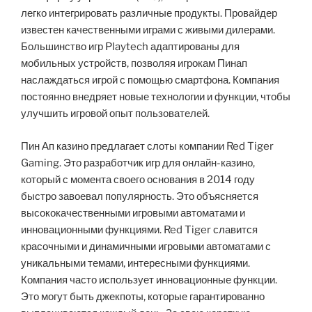
легко интегрировать различные продукты. Провайдер
известен качественными играми с живыми дилерами.
Большинство игр Playtech адаптированы для
мобильных устройств, позволяя игрокам Пинап
наслаждаться игрой с помощью смартфона. Компания
постоянно внедряет новые технологии и функции, чтобы
улучшить игровой опыт пользователей.
Пин Ап казино предлагает слоты компании Red Tiger
Gaming. Это разработчик игр для онлайн-казино,
который с момента своего основания в 2014 году
быстро завоевал популярность. Это объясняется
высококачественными игровыми автоматами и
инновационными функциями. Red Tiger славится
красочными и динамичными игровыми автоматами с
уникальными темами, интересными функциями.
Компания часто использует инновационные функции.
Это могут быть джекпоты, которые гарантированно