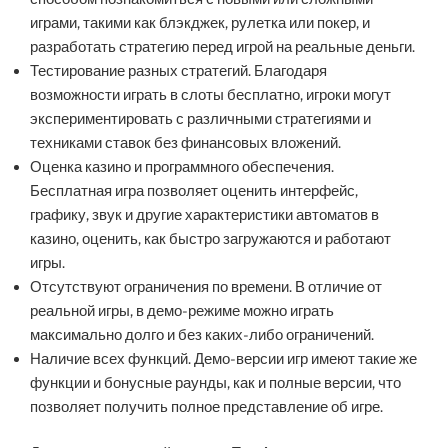
играми, такими как блэкджек, рулетка или покер, и
разработать стратегию перед игрой на реальные деньги.
Тестирование разных стратегий. Благодаря
возможности играть в слоты бесплатно, игроки могут
экспериментировать с различными стратегиями и
техниками ставок без финансовых вложений.
Оценка казино и программного обеспечения.
Бесплатная игра позволяет оценить интерфейс,
графику, звук и другие характеристики автоматов в
казино, оценить, как быстро загружаются и работают
игры.
Отсутствуют ограничения по времени. В отличие от
реальной игры, в демо-режиме можно играть
максимально долго и без каких-либо ограничений.
Наличие всех функций. Демо-версии игр имеют такие же
функции и бонусные раунды, как и полные версии, что
позволяет получить полное представление об игре.