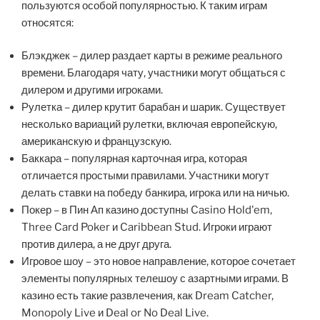
пользуются особой популярностью. К таким играм
относятся:
Блэкджек – дилер раздает карты в режиме реального
времени. Благодаря чату, участники могут общаться с
дилером и другими игроками.
Рулетка – дилер крутит барабан и шарик. Существует
несколько вариаций рулетки, включая европейскую,
американскую и французскую.
Баккара – популярная карточная игра, которая
отличается простыми правилами. Участники могут
делать ставки на победу банкира, игрока или на ничью.
Покер – в Пин Ап казино доступны Casino Hold'em,
Three Card Poker и Caribbean Stud. Игроки играют
против дилера, а не друг друга.
Игровое шоу – это новое направление, которое сочетает
элементы популярных телешоу с азартными играми. В
казино есть такие развлечения, как Dream Catcher,
Monopoly Live и Deal or No Deal Live.