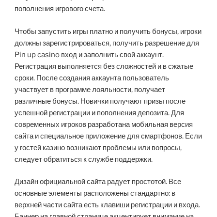
пополнения игрового счета.
Чтобы запустить игры платно и получить бонусы, игроки
должны зарегистрироваться, получить разрешение для
Pin up casino вход и заполнить свой аккаунт.
Регистрация выполняется без сложностей и в сжатые
сроки. После создания аккаунта пользователь
участвует в программе лояльности, получает
различные бонусы. Новички получают призы после
успешной регистрации и пополнения депозита. Для
современных игроков разработана мобильная версия
сайта и специальное приложение для смартфонов. Если
у гостей казино возникают проблемы или вопросы,
следует обратиться к службе поддержки.
Дизайн официальной сайта радует простотой. Все
основные элементы расположены стандартно: в
верхней части сайта есть клавиши регистрации и входа.
Баннер на главной странице акцентирует внимание на