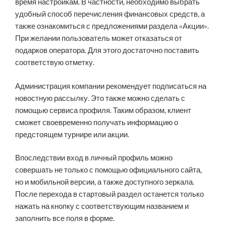
время настройкам. В частности, необходимо выбрать
удобный способ перечисления финансовых средств, а
также ознакомиться с предложениями раздела «Акции».
При желании пользователь может отказаться от
подарков оператора. Для этого достаточно поставить
соответствую отметку.
Администрация компании рекомендует подписаться на
новостную рассылку. Это также можно сделать с
помощью сервиса профиля. Таким образом, клиент
сможет своевременно получать информацию о
предстоящем турнире или акции.
Впоследствии вход в личный профиль можно
совершать не только с помощью официального сайта,
но и мобильной версии, а также доступного зеркала.
После перехода в стартовый раздел останется только
нажать на кнопку с соответствующим названием и
заполнить все поля в форме.