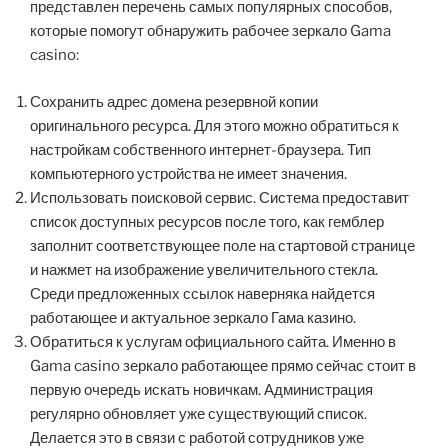
представлен перечень самых популярных способов,
которые помогут обнаружить рабочее зеркало Gama
casino:
Сохранить адрес домена резервной копии
оригинального ресурса. Для этого можно обратиться к
настройкам собственного интернет-браузера. Тип
компьютерного устройства не имеет значения.
Использовать поисковой сервис. Система предоставит
список доступных ресурсов после того, как гемблер
заполнит соответствующее поле на стартовой странице
и нажмет на изображение увеличительного стекла.
Среди предложенных ссылок наверняка найдется
работающее и актуальное зеркало Гама казино.
Обратиться к услугам официального сайта. Именно в
Gama casino зеркало работающее прямо сейчас стоит в
первую очередь искать новичкам. Администрация
регулярно обновляет уже существующий список.
Делается это в связи с работой сотрудников уже