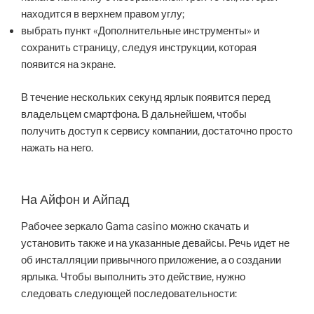
находится в верхнем правом углу;
выбрать пункт «Дополнительные инструменты» и
сохранить страницу, следуя инструкции, которая
появится на экране.
В течение нескольких секунд ярлык появится перед
владельцем смартфона. В дальнейшем, чтобы
получить доступ к сервису компании, достаточно просто
нажать на него.
На Айфон и Айпад
Рабочее зеркало Gama casino можно скачать и
установить также и на указанные девайсы. Речь идет не
об инсталляции привычного приложение, а о создании
ярлыка. Чтобы выполнить это действие, нужно
следовать следующей последовательности: