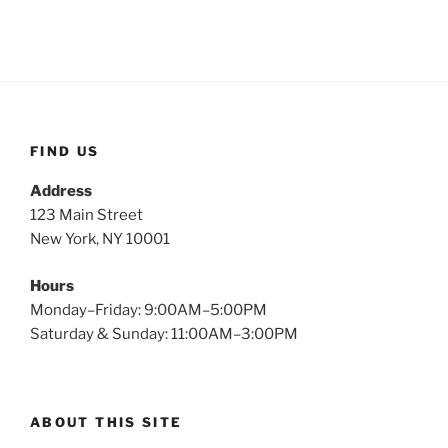
FIND US
Address
123 Main Street
New York, NY 10001
Hours
Monday–Friday: 9:00AM–5:00PM
Saturday & Sunday: 11:00AM–3:00PM
ABOUT THIS SITE