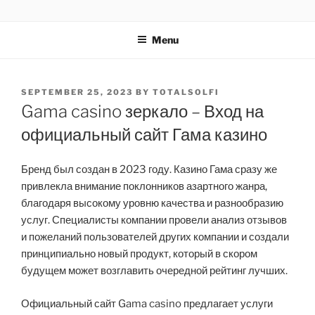
TOTALSOLFI
Menu
SEPTEMBER 25, 2023
BY
TOTALSOLFI
Gama casino зеркало – Вход на
официальный сайт Гама казино
Бренд был создан в 2023 году. Казино Гама сразу же
привлекла внимание поклонников азартного жанра,
благодаря высокому уровню качества и разнообразию
услуг. Специалисты компании провели анализ отзывов
и пожеланий пользователей других компании и создали
принципиально новый продукт, который в скором
будущем может возглавить очередной рейтинг лучших.
Официальный сайт Gama casino предлагает услуги