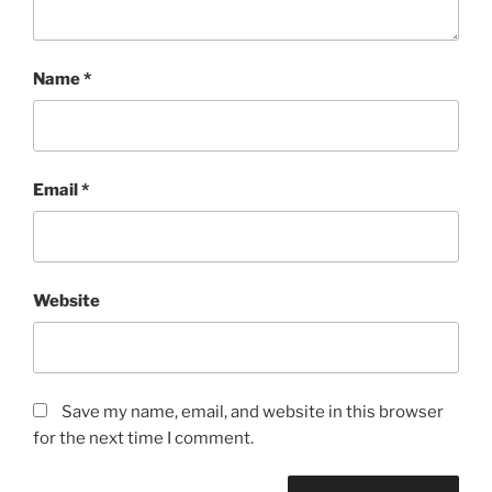
Name
*
Email
*
Website
Save my name, email, and website in this browser
for the next time I comment.