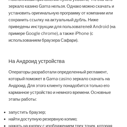
зеркало казино Gama нельзя. Однако можно скачать и
установить оригинальную программу от компании или
сохранить ссылку на актуальный дубль. Ниже
приведены инструкции для пользователей Android (на
примере Google chrome), а также iPhone (с
использованием браузера Сафари).
На Андроид устройства
Операторы разработали определенный регламент,
который поможет в Gama casino зеркало скачать на
Андроид. Для этого клиенту понадобится только его
карманное устройство и немного времени. Основные
этапы работы:
запустить браузер;
найти доступную резервную копию;
нажать на кнопку с изображением трех точек, которая