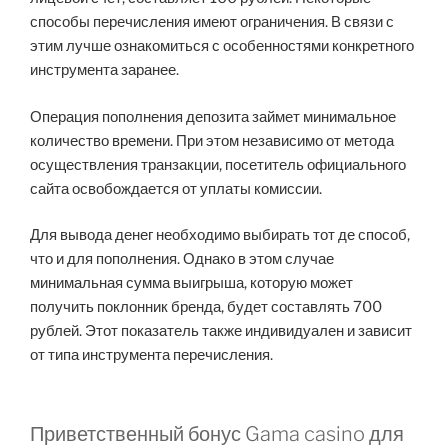
способы перечисления имеют ограничения. В связи с
этим лучше ознакомиться с особенностями конкретного
инструмента заранее.
Операция пополнения депозита займет минимальное
количество времени. При этом независимо от метода
осуществления транзакции, посетитель официального
сайта освобождается от уплаты комиссии.
Для вывода денег необходимо выбирать тот де способ,
что и для пополнения. Однако в этом случае
минимальная сумма выигрыша, которую может
получить поклонник бренда, будет составлять 700
рублей. Этот показатель также индивидуален и зависит
от типа инструмента перечисления.
Приветственный бонус Gama casino для