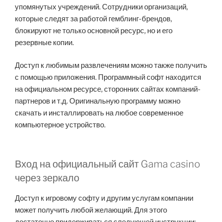
упомянутых учреждений. Сотрудники организаций,
которые следят за работой гемблинг-брендов,
блокируют не только основной ресурс, но и его
резервные копии.
Доступ к любимым развлечениям можно также получить
с помощью приложения. Программный софт находится
на официальном ресурсе, сторонних сайтах компаний-
партнеров и т.д. Оригинальную программу можно
скачать и инсталлировать на любое современное
компьютерное устройство.
Вход на официальный сайт Gama casino
через зеркало
Доступ к игровому софту и другим услугам компании
может получить любой желающий. Для этого
достаточно придерживаться следующей инструкции: