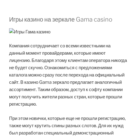
Игры казино на зеркале Gama casino
Компания сотрудничает со всеми известными на
данный момент провайдерами, которые имеют
лицензию. Благодаря этому клиентам оператора никогда
не будет скучно. Ознакомиться с предложениями
каталога можно сразу после перехода на официальный
сайт. В казино Gama зеркало предлагает аналогичный
ассортимент. Таким образом, доступ к софту компании
могут получить жители разных стран, которые прошли
регистрацию.
При этом новички, которые еще не прошли регистрацию,
также могут крутить спины разных слотов. Для их нужд
был разработан специальный демонстрационный