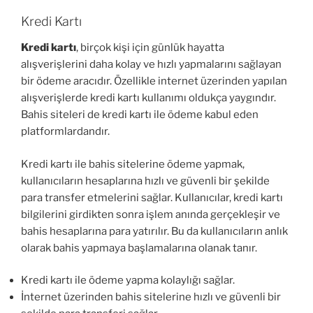
Kredi Kartı
Kredi kartı
, birçok kişi için günlük hayatta
alışverişlerini daha kolay ve hızlı yapmalarını sağlayan
bir ödeme aracıdır. Özellikle internet üzerinden yapılan
alışverişlerde kredi kartı kullanımı oldukça yaygındır.
Bahis siteleri de kredi kartı ile ödeme kabul eden
platformlardandır.
Kredi kartı ile bahis sitelerine ödeme yapmak,
kullanıcıların hesaplarına hızlı ve güvenli bir şekilde
para transfer etmelerini sağlar. Kullanıcılar, kredi kartı
bilgilerini girdikten sonra işlem anında gerçekleşir ve
bahis hesaplarına para yatırılır. Bu da kullanıcıların anlık
olarak bahis yapmaya başlamalarına olanak tanır.
Kredi kartı ile ödeme yapma kolaylığı sağlar.
İnternet üzerinden bahis sitelerine hızlı ve güvenli bir