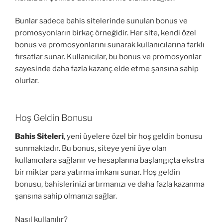
Bunlar sadece bahis sitelerinde sunulan bonus ve
promosyonların birkaç örneğidir. Her site, kendi özel
bonus ve promosyonlarını sunarak kullanıcılarına farklı
fırsatlar sunar. Kullanıcılar, bu bonus ve promosyonlar
sayesinde daha fazla kazanç elde etme şansına sahip
olurlar.
Hoş Geldin Bonusu
Bahis Siteleri
, yeni üyelere özel bir hoş geldin bonusu
sunmaktadır. Bu bonus, siteye yeni üye olan
kullanıcılara sağlanır ve hesaplarına başlangıçta ekstra
bir miktar para yatırma imkanı sunar. Hoş geldin
bonusu, bahislerinizi artırmanızı ve daha fazla kazanma
şansına sahip olmanızı sağlar.
Nasıl kullanılır?