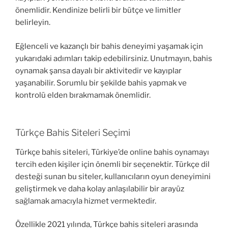
önemlidir. Kendinize belirli bir bütçe ve limitler
belirleyin.
Eğlenceli ve kazançlı bir bahis deneyimi yaşamak için
yukarıdaki adımları takip edebilirsiniz. Unutmayın, bahis
oynamak şansa dayalı bir aktivitedir ve kayıplar
yaşanabilir. Sorumlu bir şekilde bahis yapmak ve
kontrolü elden bırakmamak önemlidir.
Türkçe Bahis Siteleri Seçimi
Türkçe bahis siteleri, Türkiye’de online bahis oynamayı
tercih eden kişiler için önemli bir seçenektir. Türkçe dil
desteği sunan bu siteler, kullanıcıların oyun deneyimini
geliştirmek ve daha kolay anlaşılabilir bir arayüz
sağlamak amacıyla hizmet vermektedir.
Özellikle 2021 yılında, Türkçe bahis siteleri arasında