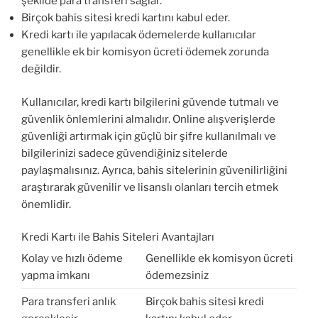
şekilde para transferi sağlar.
Birçok bahis sitesi kredi kartını kabul eder.
Kredi kartı ile yapılacak ödemelerde kullanıcılar
genellikle ek bir komisyon ücreti ödemek zorunda
değildir.
Kullanıcılar, kredi kartı bilgilerini güvende tutmalı ve
güvenlik önlemlerini almalıdır. Online alışverişlerde
güvenliği artırmak için güçlü bir şifre kullanılmalı ve
bilgilerinizi sadece güvendiğiniz sitelerde
paylaşmalısınız. Ayrıca, bahis sitelerinin güvenilirliğini
araştırarak güvenilir ve lisanslı olanları tercih etmek
önemlidir.
Kredi Kartı ile Bahis Siteleri Avantajları
Kolay ve hızlı ödeme
Genellikle ek komisyon ücreti
yapma imkanı
ödemezsiniz
Para transferi anlık
Birçok bahis sitesi kredi