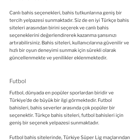
Canlı bahis seçenekleri, bahis tutkunlarına geniş bir
tercih yelpazesi sunmaktadır. Siz de en iyi Türkçe bahis
siteleri arasından birini seçerek ve canlı bahis
seçeneklerini değerlendirerek kazanma şansınızı
artırabilirsiniz. Bahis siteleri, kullanıcılarına güvenilir ve
hızlı bir oyun deneyimi sunmak için sürekli olarak
güncellenmekte ve yenilikler eklenmektedir.
Futbol
Futbol, dünyada en popüler sporlardan biridir ve
Türkiye’de de büyük bir ilgi görmektedir. Futbol
bahisleri, bahis severler arasında çok popüler bir
seçenektir. Türkçe bahis siteleri, futbol bahisleri için
geniş bir seçenek yelpazesi sunmaktadır.
Futbol bahis sitelerinde, Türkiye Süper Lig maçlarından