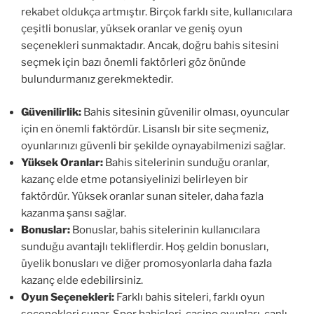
rekabet oldukça artmıştır. Birçok farklı site, kullanıcılara
çeşitli bonuslar, yüksek oranlar ve geniş oyun
seçenekleri sunmaktadır. Ancak, doğru bahis sitesini
seçmek için bazı önemli faktörleri göz önünde
bulundurmanız gerekmektedir.
Güvenilirlik:
Bahis sitesinin güvenilir olması, oyuncular
için en önemli faktördür. Lisanslı bir site seçmeniz,
oyunlarınızı güvenli bir şekilde oynayabilmenizi sağlar.
Yüksek Oranlar:
Bahis sitelerinin sunduğu oranlar,
kazanç elde etme potansiyelinizi belirleyen bir
faktördür. Yüksek oranlar sunan siteler, daha fazla
kazanma şansı sağlar.
Bonuslar:
Bonuslar, bahis sitelerinin kullanıcılara
sunduğu avantajlı tekliflerdir. Hoş geldin bonusları,
üyelik bonusları ve diğer promosyonlarla daha fazla
kazanç elde edebilirsiniz.
Oyun Seçenekleri:
Farklı bahis siteleri, farklı oyun
seçenekleri sunar. Spor bahisleri, casino oyunları, canlı