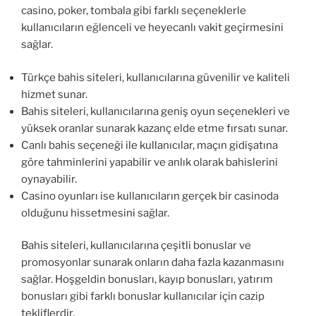
casino, poker, tombala gibi farklı seçeneklerle
kullanıcıların eğlenceli ve heyecanlı vakit geçirmesini
sağlar.
Türkçe bahis siteleri, kullanıcılarına güvenilir ve kaliteli
hizmet sunar.
Bahis siteleri, kullanıcılarına geniş oyun seçenekleri ve
yüksek oranlar sunarak kazanç elde etme fırsatı sunar.
Canlı bahis seçeneği ile kullanıcılar, maçın gidişatına
göre tahminlerini yapabilir ve anlık olarak bahislerini
oynayabilir.
Casino oyunları ise kullanıcıların gerçek bir casinoda
olduğunu hissetmesini sağlar.
Bahis siteleri, kullanıcılarına çeşitli bonuslar ve
promosyonlar sunarak onların daha fazla kazanmasını
sağlar. Hoşgeldin bonusları, kayıp bonusları, yatırım
bonusları gibi farklı bonuslar kullanıcılar için cazip
tekliflerdir.