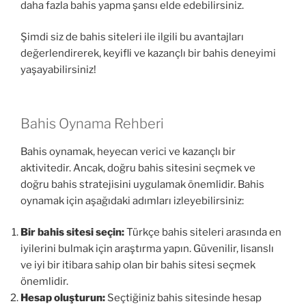
daha fazla bahis yapma şansı elde edebilirsiniz.
Şimdi siz de bahis siteleri ile ilgili bu avantajları
değerlendirerek, keyifli ve kazançlı bir bahis deneyimi
yaşayabilirsiniz!
Bahis Oynama Rehberi
Bahis oynamak, heyecan verici ve kazançlı bir
aktivitedir. Ancak, doğru bahis sitesini seçmek ve
doğru bahis stratejisini uygulamak önemlidir. Bahis
oynamak için aşağıdaki adımları izleyebilirsiniz:
Bir bahis sitesi seçin:
Türkçe bahis siteleri arasında en
iyilerini bulmak için araştırma yapın. Güvenilir, lisanslı
ve iyi bir itibara sahip olan bir bahis sitesi seçmek
önemlidir.
Hesap oluşturun:
Seçtiğiniz bahis sitesinde hesap