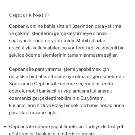
Cepbank Nedir?
Cepbank, online bahis siteleri üzerinden para yatırma
ve çekme işlemlerini gerçekleştirmeye olanak
sağlayan bir ödeme yöntemidir. Mobil cihazlar
aracılığıyla kullanılabilen bu yöntem, hızlı ve güvenli bir
şekilde ödeme işlemlerinin tamamlanmasını sağlar.
Cepbank ile para yatırma işlemi yapabilmek için
öncelikle bir bahis sitesine üye olmanız gerekmektedir.
Sonrasında Cepbank ile ödeme seçeneğini tercih
ederek, mobil bankacılık uygulamasını kullanarak
ödemenizi gerçekleştirebilirsiniz. Bu yöntem,
kullanıcıların hızlı ve kolay bir şekilde bahis hesaplarına
para aktarmasını sağlar.
Cepbank ile ödeme yapabilmek için Türkiye’de faaliyet
gösteren bir bankanın müşterisi olmanız