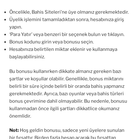
Öncelikle, Bahis Siteleri’ne üye olmanız gerekmektedir.
Üyelik işlemini tamamladıktan sonra, hesabınıza giriş
yapın.
‘Para Yatır’ veya benzeri bir seçenek bulun ve tıklayın.
Bonus kodunu girin veya bonusu seçin.
Hesabınıza belirtilen miktar eklenir ve kullanmaya
başlayabilirsiniz.
Bu bonusu kullanırken dikkate almanız gereken bazı
şartlar ve koşullar olabilir. Genellikle, bonus miktarını
belirli bir süre içinde belirli bir oranda bahis yapmanız
gerekmektedir. Ayrıca, bazı oyunlar veya bahis türleri
bonus çevrimine dahil olmayabilir. Bu nedenle, bonusu
kullanmadan önce ilgili şartları dikkatlice okumanız
önemlidir.
Not:
Hoş geldin bonusu, sadece yeni üyelere sunulan
bir fırsattır. Birden fazla hesap açarak bu fırsattan