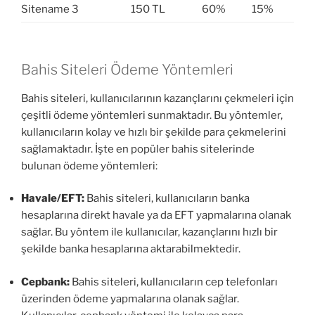
Sitename 3
150 TL
60%
15%
Bahis Siteleri Ödeme Yöntemleri
Bahis siteleri, kullanıcılarının kazançlarını çekmeleri için
çeşitli ödeme yöntemleri sunmaktadır. Bu yöntemler,
kullanıcıların kolay ve hızlı bir şekilde para çekmelerini
sağlamaktadır. İşte en popüler bahis sitelerinde
bulunan ödeme yöntemleri:
Havale/EFT:
Bahis siteleri, kullanıcıların banka
hesaplarına direkt havale ya da EFT yapmalarına olanak
sağlar. Bu yöntem ile kullanıcılar, kazançlarını hızlı bir
şekilde banka hesaplarına aktarabilmektedir.
Cepbank:
Bahis siteleri, kullanıcıların cep telefonları
üzerinden ödeme yapmalarına olanak sağlar.