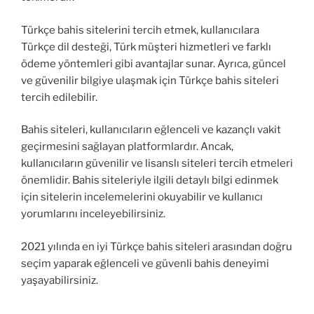
Türkçe bahis sitelerini tercih etmek, kullanıcılara
Türkçe dil desteği, Türk müşteri hizmetleri ve farklı
ödeme yöntemleri gibi avantajlar sunar. Ayrıca, güncel
ve güvenilir bilgiye ulaşmak için Türkçe bahis siteleri
tercih edilebilir.
Bahis siteleri, kullanıcıların eğlenceli ve kazançlı vakit
geçirmesini sağlayan platformlardır. Ancak,
kullanıcıların güvenilir ve lisanslı siteleri tercih etmeleri
önemlidir. Bahis siteleriyle ilgili detaylı bilgi edinmek
için sitelerin incelemelerini okuyabilir ve kullanıcı
yorumlarını inceleyebilirsiniz.
2021 yılında en iyi Türkçe bahis siteleri arasından doğru
seçim yaparak eğlenceli ve güvenli bahis deneyimi
yaşayabilirsiniz.