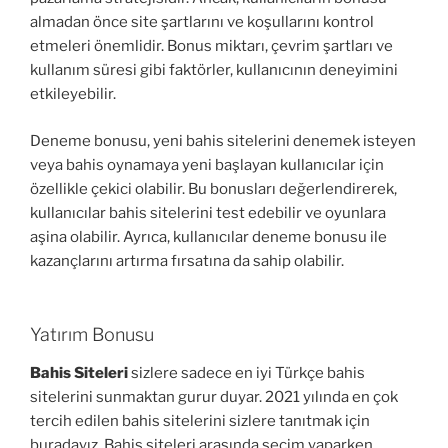
almadan önce site şartlarını ve koşullarını kontrol
etmeleri önemlidir. Bonus miktarı, çevrim şartları ve
kullanım süresi gibi faktörler, kullanıcının deneyimini
etkileyebilir.
Deneme bonusu, yeni bahis sitelerini denemek isteyen
veya bahis oynamaya yeni başlayan kullanıcılar için
özellikle çekici olabilir. Bu bonusları değerlendirerek,
kullanıcılar bahis sitelerini test edebilir ve oyunlara
aşina olabilir. Ayrıca, kullanıcılar deneme bonusu ile
kazançlarını artırma fırsatına da sahip olabilir.
Yatırım Bonusu
Bahis Siteleri
sizlere sadece en iyi Türkçe bahis
sitelerini sunmaktan gurur duyar. 2021 yılında en çok
tercih edilen bahis sitelerini sizlere tanıtmak için
buradayız. Bahis siteleri arasında seçim yaparken