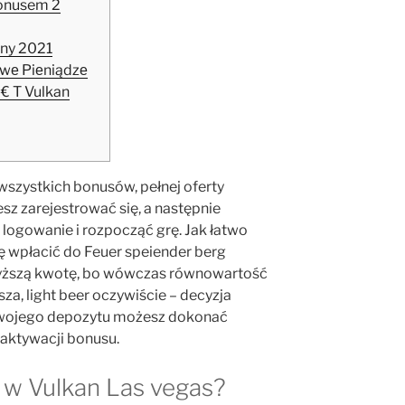
Bonusem 2
jny 2021
wе Piеniądzе
€ T Vulkan
szystkich bonusów, pełnej oferty
sz zarejestrować się, a następnie
 logowanie i rozpocząć grę. Jak łatwo
się wpłacić do Feuer speiender berg
yższą kwotę, bo wówczas równowartość
za, light beer oczywiście – decyzja
 swojego depozytu możesz dokonać
aktywacji bonusu.
ć w Vulkan Las vegas?