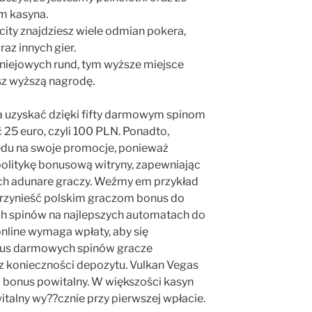
m kasyna.
city znajdziesz wiele odmian pokera,
raz innych gier.
niejowych rund, tym wyższe miejsce
sz wyższą nagrodę.
 uzyskać dzięki fifty darmowym spinom
25 euro, czyli 100 PLN. Ponadto,
ędu na swoje promocje, ponieważ
politykę bonusową witryny, zapewniając
ich adunare graczy. Weźmy em przykład
przynieść polskim graczom bonus do
 spinów na najlepszych automatach do
online wymaga wpłaty, aby się
nus darmowych spinów gracze
bez konieczności depozytu. Vulkan Vegas
 bonus powitalny. W większości kasyn
alny wy??cznie przy pierwszej wpłacie.