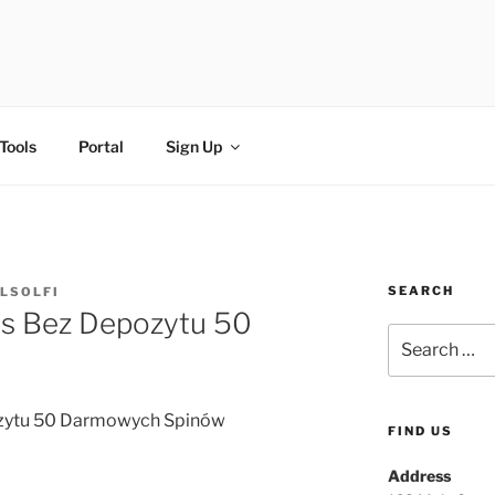
FI
Tools
Portal
Sign Up
SEARCH
LSOLFI
s Bez Depozytu 50
ozytu 50 Darmowych Spinów
FIND US
Address