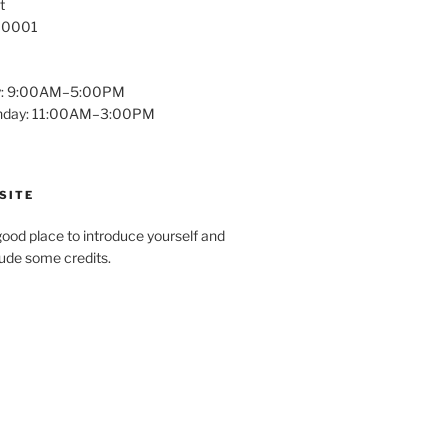
t
 10001
y: 9:00AM–5:00PM
unday: 11:00AM–3:00PM
SITE
ood place to introduce yourself and
clude some credits.