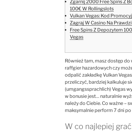
Zgarnij 2000 Free Spins Z 
100€ W Rollingslots
Vulkan Vegas: Kod Promocy
Zаgrаj W Casino Nа Prаwdzi
Free Spins Z Depozytem 100
Vegas
Również tam, masz dostęp do w
raffgier hazardowych czy może
odpalić zakładkę Vulkan Vegas
przeliczyć, bardziej kalkuluje 
(umgangssprachlich) Vegas w
w bonusie jest… naturalnie wyżs
należy do Ciebie. Co ważne –
maksymalnie perform 7 dni po 
W co najlepiej gra