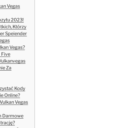
kan Vegas
zytu 2023!
tkich, Którzy
er Speiender
Vegas
lkan Vegas?
 Five
Vulkanvegas
ie Za
zystać Kody
e Online?
 Vulkan Vegas
em Darmowe
trację?