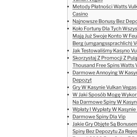
Metody Płatności Watts Vul
Casino
Najnowsze Bonusy Bez Depo
Koło Fortuny Dla Tych Wszys
Mają Już Swoje Konto W Feu
Berg (umgangssprachlich) 
Jak Testowaliśmy Kasyno Vu
Skorzystaj Z Promocji Z Pulą
Thousand Free Spins Watts 
Darmowe Annoying W Kasyn
Depozyt
Gry W Kasynie Vulkan Vegas
W Jaki Sposób Mogę Wykor
Na Darmowe Spiny W Kasyni
Wpłaty I Wypłaty W Kasynie
Darmowe Spiny Dla Vip
Jakie Gry Objęte Są Bonus
Spiny Bez Depozytu Za Rejes