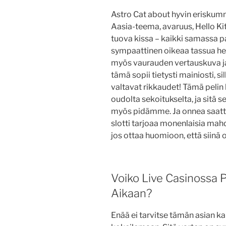
Astro Cat about hyvin eriskumm
Aasia-teema, avaruus, Hello Ki
tuova kissa – kaikki samassa pa
sympaattinen oikeaa tassua hei
myös vaurauden vertauskuva ja 
tämä sopii tietysti mainiosti, s
valtavat rikkaudet! Tämä peli
oudolta sekoitukselta, ja sitä se
myös pidämme. Ja onnea saattaa
slotti tarjoaa monenlaisia mahdol
jos ottaa huomioon, että siinä o
Voiko Live Casinossa 
Aikaan?
Enää ei tarvitse tämän asian ka