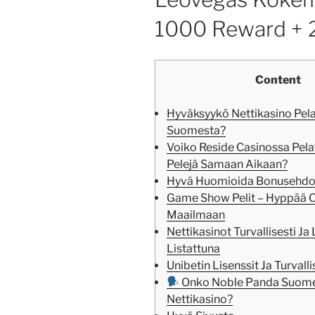
1000 Reward + 2
Content
Hyväksyykö Nettikasino Pela
Suomesta?
Voiko Reside Casinossa Pela
Pelejä Samaan Aikaan?
Hyvä Huomioida Bonusehdo
Game Show Pelit – Hyppää 
Maailmaan
Nettikasinot Turvallisesti Ja
Listattuna
Unibetin Lisenssit Ja Turvall
Onko Noble Panda Suome
Nettikasino?