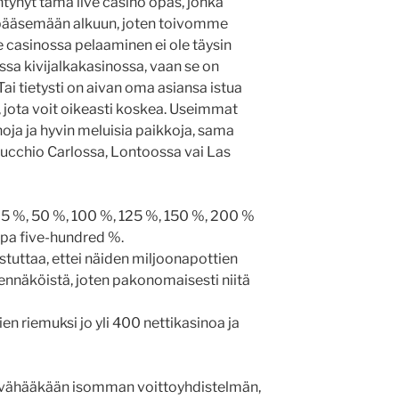
ntynyt tämä live casino opas, jonka
 pääsemään alkuun, joten toivomme
ve casinossa pelaaminen ei ole täysin
essa kivijalkakasinossa, vaan se on
Tai tietysti on aivan oma asiansa istua
 jota voit oikeasti koskea. Useimmat
noja ja hyvin meluisia paikkoja, sama
 Mucchio Carlossa, Lontoossa vai Las
25 %, 50 %, 100 %, 125 %, 150 %, 200 %
opa five-hundred %.
stuttaa, ettei näiden miljoonapottien
nnäköistä, joten pakonomaisesti niitä
ien riemuksi jo yli 400 nettikasinoa ja
n vähääkään isomman voittoyhdistelmän,