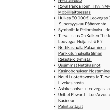
Hyvä Sivusto
Royal Panda Toimii Hyvin M
Mobiililaitteessasi
Huikea 50 000 € Leovegas 
Supersyyskuu Pääarvonta
Symbolit Ja Peliominaisuude
Turvallisuus On Kaiken The J
Leovegas Huijaus Irá Ei?
Nettikasinolla Pelaaminen
Pankkitunnuksilla (ilman
Rekisteröitymistä)
Uusimmat Nettikasinot
Kasinobonuksen Nostamine
Nauti Luotettavasta Ja Turva
Livekasinosta
Asiakaspalvelu Leovegasilla
Unibet Reward – Lue Arvoste
Kasinoon!
Pelintuottajat