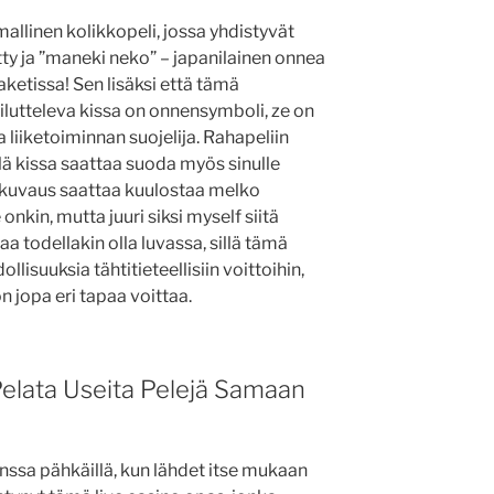
allinen kolikkopeli, jossa yhdistyvät
tty ja ”maneki neko” – japanilainen onnea
ketissa! Sen lisäksi että tämä
lutteleva kissa on onnensymboli, ze on
liiketoiminnan suojelija. Rahapeliin
illä kissa saattaa suoda myös sinulle
n kuvaus saattaa kuulostaa melko
 onkin, mutta juuri siksi myself siitä
 todellakin olla luvassa, sillä tämä
lisuuksia tähtitieteellisiin voittoihin,
n jopa eri tapaa voittaa.
Pelata Useita Pelejä Samaan
nssa pähkäillä, kun lähdet itse mukaan