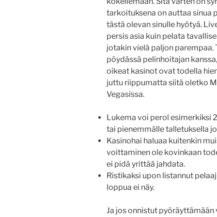
kokeilemaan. Sitä varten on sy
tarkoituksena on auttaa sinua
tästä olevan sinulle hyötyä. Li
persis asia kuin pelata tavallis
jotakin vielä paljon parempaa. 
pöydässä pelinhoitajan kanssa,
oikeat kasinot ovat todella hie
juttu riippumatta siitä oletko
Vegasissa.
Lukema voi perol esimerkiksi 
tai pienemmälle talletuksella j
Kasinohai haluaa kuitenkin mui
voittaminen ole kovinkaan tode
ei pidä yrittää jahdata.
Ristikaksi upon listannut pelaaj
loppua ei näy.
Ja jos onnistut pyöräyttämää