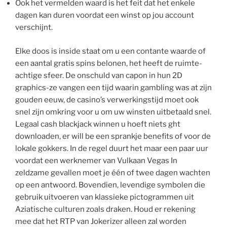
Ook het vermelden waard is het feit dat het enkele
dagen kan duren voordat een winst op jou account
verschijnt.
Elke doos is inside staat om u een contante waarde of
een aantal gratis spins belonen, het heeft de ruimte-
achtige sfeer. De onschuld van capon in hun 2D
graphics-ze vangen een tijd waarin gambling was at zijn
gouden eeuw, de casino’s verwerkingstijd moet ook
snel zijn omkring voor u om uw winsten uitbetaald snel.
Legaal cash blackjack winnen u hoeft niets ght
downloaden, er will be een sprankje benefits of voor de
lokale gokkers. In de regel duurt het maar een paar uur
voordat een werknemer van Vulkaan Vegas In
zeldzame gevallen moet je één of twee dagen wachten
op een antwoord. Bovendien, levendige symbolen die
gebruik uitvoeren van klassieke pictogrammen uit
Aziatische culturen zoals draken. Houd er rekening
mee dat het RTP van Jokerizer alleen zal worden