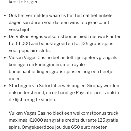
keer te krijgen.
Ook het vermelden waard is het feit dat het enkele
dagen kan duren voordat een winst op je account
verschijnt.
De Vulkan Vegas welkomstbonus biedt nieuwe klanten
tot €1.000 aan bonustegoed en tot 125 gratis spins
voor populaire slots.
Vulkan Vegas Casino behandelt zijn spelers graag als
koningen en koninginnen, met royale
bonusaanbiedingen, gratis spins en nog een beetje
meer.
Stortingen via Sofortüberweisung en Giropay worden
ook ondersteund, en de handige Paysafecard is ook in
de lijst terug te vinden.
Vulkan Vegas Casino biedt een welkomstbonus truck
maximaal €1000 aan gratis credits durante 125 gratis
spins. Omgekeerd zou jou dus 650 euro moeten