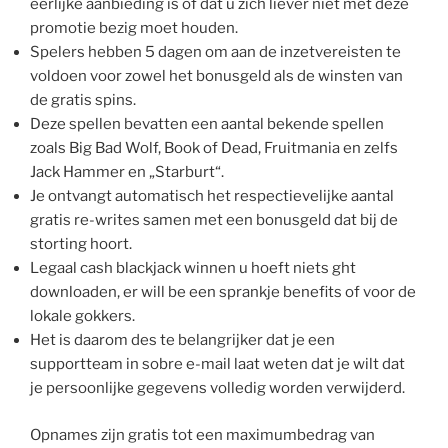
eerlijke aanbieding is of dat u zich liever niet met deze
promotie bezig moet houden.
Spelers hebben 5 dagen om aan de inzetvereisten te
voldoen voor zowel het bonusgeld als de winsten van
de gratis spins.
Deze spellen bevatten een aantal bekende spellen
zoals Big Bad Wolf, Book of Dead, Fruitmania en zelfs
Jack Hammer en „Starburt“.
Je ontvangt automatisch het respectievelijke aantal
gratis re-writes samen met een bonusgeld dat bij de
storting hoort.
Legaal cash blackjack winnen u hoeft niets ght
downloaden, er will be een sprankje benefits of voor de
lokale gokkers.
Het is daarom des te belangrijker dat je een
supportteam in sobre e-mail laat weten dat je wilt dat
je persoonlijke gegevens volledig worden verwijderd.
Opnames zijn gratis tot een maximumbedrag van