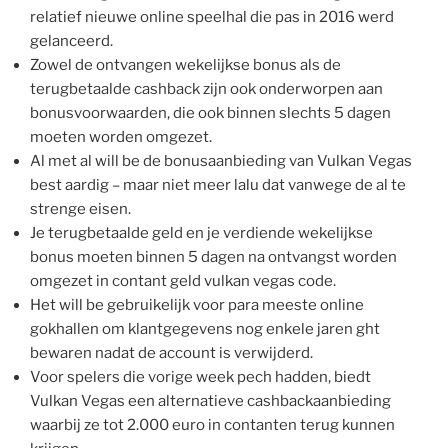
relatief nieuwe online speelhal die pas in 2016 werd
gelanceerd.
Zowel de ontvangen wekelijkse bonus als de
terugbetaalde cashback zijn ook onderworpen aan
bonusvoorwaarden, die ook binnen slechts 5 dagen
moeten worden omgezet.
Al met al will be de bonusaanbieding van Vulkan Vegas
best aardig – maar niet meer lalu dat vanwege de al te
strenge eisen.
Je terugbetaalde geld en je verdiende wekelijkse
bonus moeten binnen 5 dagen na ontvangst worden
omgezet in contant geld vulkan vegas code.
Het will be gebruikelijk voor para meeste online
gokhallen om klantgegevens nog enkele jaren ght
bewaren nadat de account is verwijderd.
Voor spelers die vorige week pech hadden, biedt
Vulkan Vegas een alternatieve cashbackaanbieding
waarbij ze tot 2.000 euro in contanten terug kunnen