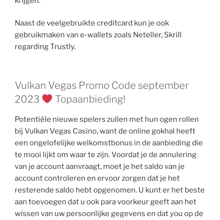
krijgen.
Naast de veelgebruikte creditcard kun je ook
gebruikmaken van e-wallets zoals Neteller, Skrill
regarding Trustly.
Vulkan Vegas Promo Code september
2023
Topaanbieding!
Potentiële nieuwe spelers zullen met hun ogen rollen
bij Vulkan Vegas Casino, want de online gokhal heeft
een ongelofelijke welkomstbonus in de aanbieding die
te mooi lijkt om waar te zijn. Voordat je de annulering
van je account aanvraagt, moet je het saldo van je
account controleren en ervoor zorgen dat je het
resterende saldo hebt opgenomen. U kunt er het beste
aan toevoegen dat u ook para voorkeur geeft aan het
wissen van uw persoonlijke gegevens en dat you op de