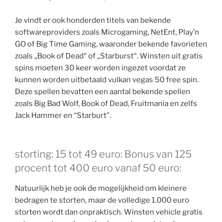
Je vindt er ook honderden titels van bekende
softwareproviders zoals Microgaming, NetEnt, Play’n
GO of Big Time Gaming, waaronder bekende favorieten
zoals „Book of Dead“ of „Starburst“. Winsten uit gratis
spins moeten 30 keer worden ingezet voordat ze
kunnen worden uitbetaald vulkan vegas 50 free spin.
Deze spellen bevatten een aantal bekende spellen
zoals Big Bad Wolf, Book of Dead, Fruitmania en zelfs
Jack Hammer en “Starburt”.
storting: 15 tot 49 euro: Bonus van 125
procent tot 400 euro vanaf 50 euro:
Natuurlijk heb je ook de mogelijkheid om kleinere
bedragen te storten, maar de volledige 1.000 euro
storten wordt dan onpraktisch. Winsten vehicle gratis