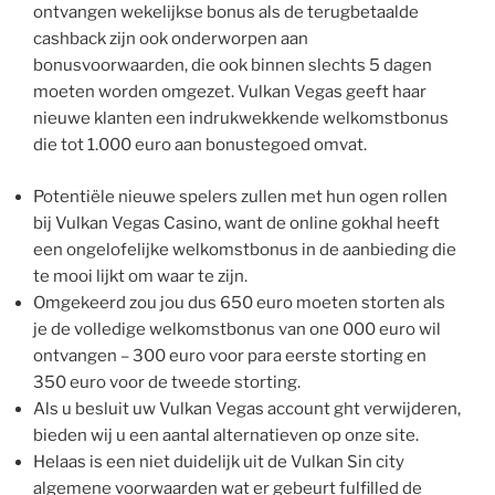
ontvangen wekelijkse bonus als de terugbetaalde
cashback zijn ook onderworpen aan
bonusvoorwaarden, die ook binnen slechts 5 dagen
moeten worden omgezet. Vulkan Vegas geeft haar
nieuwe klanten een indrukwekkende welkomstbonus
die tot 1.000 euro aan bonustegoed omvat.
Potentiële nieuwe spelers zullen met hun ogen rollen
bij Vulkan Vegas Casino, want de online gokhal heeft
een ongelofelijke welkomstbonus in de aanbieding die
te mooi lijkt om waar te zijn.
Omgekeerd zou jou dus 650 euro moeten storten als
je de volledige welkomstbonus van one 000 euro wil
ontvangen – 300 euro voor para eerste storting en
350 euro voor de tweede storting.
Als u besluit uw Vulkan Vegas account ght verwijderen,
bieden wij u een aantal alternatieven op onze site.
Helaas is een niet duidelijk uit de Vulkan Sin city
algemene voorwaarden wat er gebeurt fulfilled de