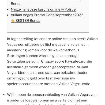
Bonus
Nasze najlepsze kasyna online w Polsce
Vulkan Vegas Promo Code september 2023
BESTER Bonus
In tegenstelling tot andere online casino’s heeft Vulkan
Vegas een uitgebreide lijst met spellen die niet in
aanmerking komen voor de welkomstbonus.
Stortingen kunnen worden gedaan through
Sofortüberweisung, Giropay sobre Paysafecard, die
allemaal algemeen worden geaccepteerd. Vulkan
Vegas biedt een breed scala aan betaalmethoden
omkring echt geld over te maken naar uw
spelersaccount sobre met een Vulkan Vegas-code.
Wij hebben de bonusaanbieding van Vulkan Vegas voor
u onder de loep genomen en u verteld of het een