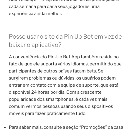
cada semana para dar a seus jogadores uma
experiência ainda melhor.
Posso usar o site da Pin Up Bet em vez de
baixar o aplicativo?
A conveniência do Pin-Up Bet App também reside no
fato de que ele suporta vários idiomas, permitindo que
participantes de outros países façam bets. Se
surgirem problemas ou dúvidas, os usuários podem
entrar em contato com a equipe de suporte, que está
disponível 24 horas por dia. Com a crescente
popularidade dos smartphones, é cada vez mais
comum vermos pessoas usando seus dispositivos
móveis para fazer praticamente tudo.
Para saber mais, consulte a seção “Promoções” da casa