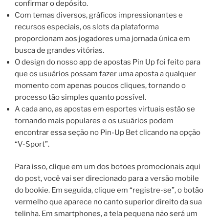
confirmar o depósito.
Com temas diversos, gráficos impressionantes e
recursos especiais, os slots da plataforma
proporcionam aos jogadores uma jornada única em
busca de grandes vitórias.
O design do nosso app de apostas Pin Up foi feito para
que os usuários possam fazer uma aposta a qualquer
momento com apenas poucos cliques, tornando o
processo tão simples quanto possível.
A cada ano, as apostas em esportes virtuais estão se
tornando mais populares e os usuários podem
encontrar essa seção no Pin-Up Bet clicando na opção
“V-Sport”.
Para isso, clique em um dos botões promocionais aqui
do post, você vai ser direcionado para a versão mobile
do bookie. Em seguida, clique em “registre-se”, o botão
vermelho que aparece no canto superior direito da sua
telinha. Em smartphones, a tela pequena não será um