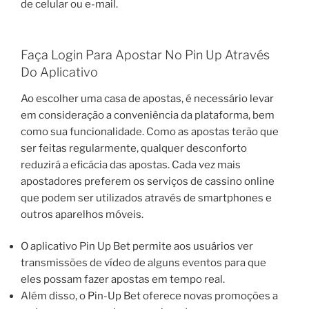
de celular ou e-mail.
Faça Login Para Apostar No Pin Up Através
Do Aplicativo
Ao escolher uma casa de apostas, é necessário levar
em consideração a conveniência da plataforma, bem
como sua funcionalidade. Como as apostas terão que
ser feitas regularmente, qualquer desconforto
reduzirá a eficácia das apostas. Cada vez mais
apostadores preferem os serviços de cassino online
que podem ser utilizados através de smartphones e
outros aparelhos móveis.
O aplicativo Pin Up Bet permite aos usuários ver
transmissões de vídeo de alguns eventos para que
eles possam fazer apostas em tempo real.
Além disso, o Pin-Up Bet oferece novas promoções a