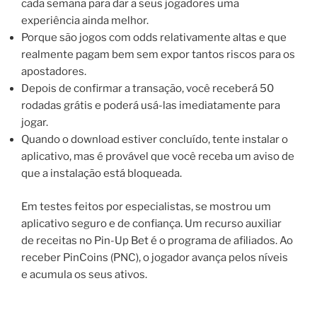
cada semana para dar a seus jogadores uma
experiência ainda melhor.
Porque são jogos com odds relativamente altas e que
realmente pagam bem sem expor tantos riscos para os
apostadores.
Depois de confirmar a transação, você receberá 50
rodadas grátis e poderá usá-las imediatamente para
jogar.
Quando o download estiver concluído, tente instalar o
aplicativo, mas é provável que você receba um aviso de
que a instalação está bloqueada.
Em testes feitos por especialistas, se mostrou um
aplicativo seguro e de confiança. Um recurso auxiliar
de receitas no Pin-Up Bet é o programa de afiliados. Ao
receber PinCoins (PNC), o jogador avança pelos níveis
e acumula os seus ativos.