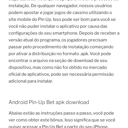
instalação. De qualquer navegador, nossos usuários
podem apostar e jogar jogos de cassino utilizando o
site mobile do Pin Up. Isso pode ser bom para você se
você não puder instalar o aplicativo por causa das
configurações do seu smartphone. Depois de receber a
versão atual do programa, os jogadores precisam
passar pelo procedimento de instalação começando
por ativar a distribuição no formato .apk. Você pode
encontrar o arquivo na seção de download de seu
dispositivo, mas como não foi obtido no mercado
oficial de aplicativos, pode ser necessária permissão
adicional para instalar.
Android Pin-Up Bet apk download
Abaixo estão as instruções passo a passo, você pode
ver como obter este bônus. Isso significa que se você
quiser acessar a Pin Up Bet a partir do seu iPhone,