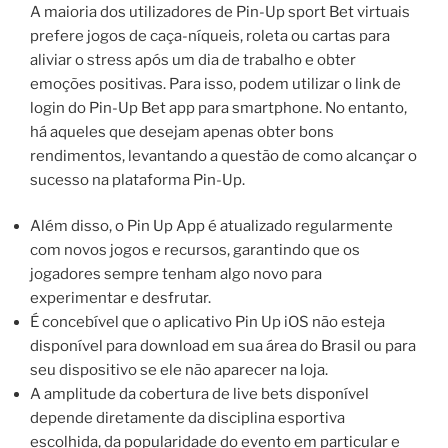
A maioria dos utilizadores de Pin-Up sport Bet virtuais
prefere jogos de caça-níqueis, roleta ou cartas para
aliviar o stress após um dia de trabalho e obter
emoções positivas. Para isso, podem utilizar o link de
login do Pin-Up Bet app para smartphone. No entanto,
há aqueles que desejam apenas obter bons
rendimentos, levantando a questão de como alcançar o
sucesso na plataforma Pin-Up.
Além disso, o Pin Up App é atualizado regularmente
com novos jogos e recursos, garantindo que os
jogadores sempre tenham algo novo para
experimentar e desfrutar.
É concebível que o aplicativo Pin Up iOS não esteja
disponível para download em sua área do Brasil ou para
seu dispositivo se ele não aparecer na loja.
A amplitude da cobertura de live bets disponível
depende diretamente da disciplina esportiva
escolhida, da popularidade do evento em particular e