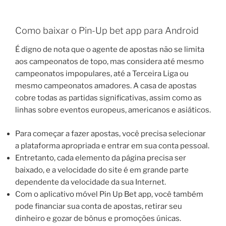
Como baixar o Pin-Up bet app para Android
É digno de nota que o agente de apostas não se limita
aos campeonatos de topo, mas considera até mesmo
campeonatos impopulares, até a Terceira Liga ou
mesmo campeonatos amadores. A casa de apostas
cobre todas as partidas significativas, assim como as
linhas sobre eventos europeus, americanos e asiáticos.
Para começar a fazer apostas, você precisa selecionar
a plataforma apropriada e entrar em sua conta pessoal.
Entretanto, cada elemento da página precisa ser
baixado, e a velocidade do site é em grande parte
dependente da velocidade da sua Internet.
Com o aplicativo móvel Pin Up Bet app, você também
pode financiar sua conta de apostas, retirar seu
dinheiro e gozar de bônus e promoções únicas.