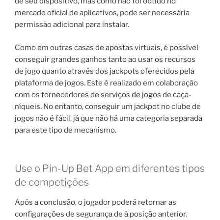
de seu dispositivo, mas como não foi obtido no
mercado oficial de aplicativos, pode ser necessária
permissão adicional para instalar.
Como em outras casas de apostas virtuais, é possível
conseguir grandes ganhos tanto ao usar os recursos
de jogo quanto através dos jackpots oferecidos pela
plataforma de jogos. Este é realizado em colaboração
com os fornecedores de serviços de jogos de caça-
níqueis. No entanto, conseguir um jackpot no clube de
jogos não é fácil, já que não há uma categoria separada
para este tipo de mecanismo.
Use o Pin-Up Bet App em diferentes tipos
de competições
Após a conclusão, o jogador poderá retornar as
configurações de segurança de à posição anterior.