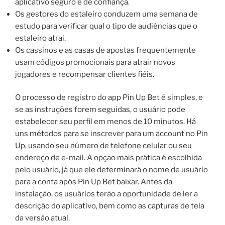
aplicativo seguro e de confiança.
Os gestores do estaleiro conduzem uma semana de
estudo para verificar qual o tipo de audiências que o
estaleiro atrai.
Os cassinos e as casas de apostas frequentemente
usam códigos promocionais para atrair novos
jogadores e recompensar clientes fiéis.
O processo de registro do app Pin Up Bet é simples, e
se as instruções forem seguidas, o usuário pode
estabelecer seu perfil em menos de 10 minutos. Há
uns métodos para se inscrever para um account no Pin
Up, usando seu número de telefone celular ou seu
endereço de e-mail. A opção mais prática é escolhida
pelo usuário, já que ele determinará o nome de usuário
para a conta após Pin Up Bet baixar. Antes da
instalação, os usuários terão a oportunidade de ler a
descrição do aplicativo, bem como as capturas de tela
da versão atual.