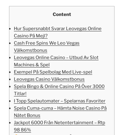
Content
Hur Supersnabbt Svarar Leovegas Online
Casino På Mejl?
Cash Free Spins We Leo Vegas
Välkomstbonus
Leovegas Online Casino – Utbud Av Slot
Machines & Spel
Exempel På Spelbolag Med Live-spel
Leovegas Casino Välkomstbonus
Spela Bingo & Online Casino På Över 3000
Titlar!
I Topp Spelautomater – Spelarnas Favoriter
Spela Cuma-cuma – Hämta Noise Casino På
Nätet Bonus
Jackpot 6000 Från Netentertainment – Rtp
98 86%