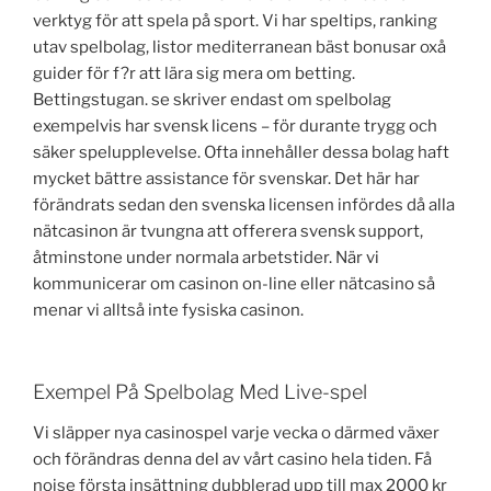
verktyg för att spela på sport. Vi har speltips, ranking
utav spelbolag, listor mediterranean bäst bonusar oxå
guider för f?r att lära sig mera om betting.
Bettingstugan. se skriver endast om spelbolag
exempelvis har svensk licens – för durante trygg och
säker spelupplevelse. Ofta innehåller dessa bolag haft
mycket bättre assistance för svenskar. Det här har
förändrats sedan den svenska licensen infördes då alla
nätcasinon är tvungna att offerera svensk support,
åtminstone under normala arbetstider. När vi
kommunicerar om casinon on-line eller nätcasino så
menar vi alltså inte fysiska casinon.
Exempel På Spelbolag Med Live-spel
Vi släpper nya casinospel varje vecka o därmed växer
och förändras denna del av vårt casino hela tiden. Få
noise första insättning dubblerad upp till max 2000 kr