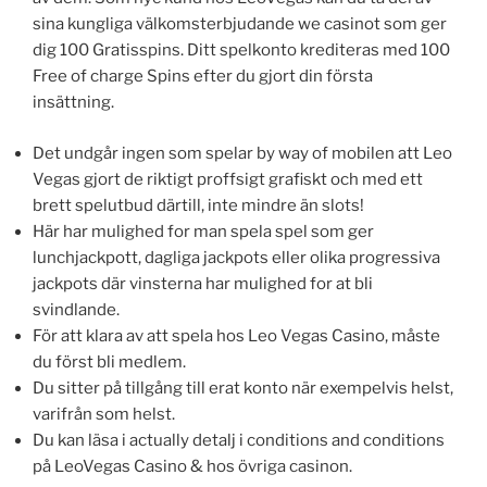
sina kungliga välkomsterbjudande we casinot som ger
dig 100 Gratisspins. Ditt spelkonto krediteras med 100
Free of charge Spins efter du gjort din första
insättning.
Det undgår ingen som spelar by way of mobilen att Leo
Vegas gjort de riktigt proffsigt grafiskt och med ett
brett spelutbud därtill, inte mindre än slots!
Här har mulighed for man spela spel som ger
lunchjackpott, dagliga jackpots eller olika progressiva
jackpots där vinsterna har mulighed for at bli
svindlande.
För att klara av att spela hos Leo Vegas Casino, måste
du först bli medlem.
Du sitter på tillgång till erat konto när exempelvis helst,
varifrån som helst.
Du kan läsa i actually detalj i conditions and conditions
på LeoVegas Casino & hos övriga casinon.