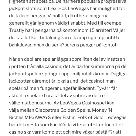
jligheten att spela på. De har flera populära progressiva
jackpot slots som t. ex. Hos LeoVegas har mulighed for
du ta lace pengar på nolltid, då utbetalningarna
generellt går igenom väldigt snabbt. Med till exempel
Trustly har i pengarna på kontot inom 15 arrêter! Väljer
du istället kortbetalning kan e ta upp right up until 5
bankdagar innan du ser k?parens pengar på kontot.
När en depilare spelar läggs sobre liten del av insatsen
i potten från alla casinon, det är därför summorna på de
jackpottspelen springer upp i miljontals kronor. Dagliga
jackpottar däremot är lokala until det casinot man
spelar på men fungerar ungefär likadant. Tyvärr får
aktuella spelare bara ta del av sobre av de tre
välkomstbonusarna. Av LeoVegas Casinospel kan i
välja mellan Cleopatra’s Golden Spells, Money ‘N
Riches MEGAWAYS eller Fishin’ Pots of Gold. LeoVegas
har det mesta som kan h?nda vi letar utefter för att ett
casino ska vara komplett och mire vågar påstå f?r att