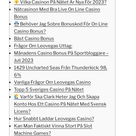
Vilka Casinon På Nätet Är Nya För 2023?
Nätcasinon Med Bra Live On Line Casino
Bonus
Behöver Jag Sobre Bonuskod För On Line
Casino Bonus?
Bäst Casino Bonus
Frågor Om Leovegas Uttag:
Månadens Casino Bonus På Sportbloggare –
Juli 2023
1429 Uncharted Seas Från Thunderkick: 98,
6%
Vanliga Frågor Om Leovegas Casino
Topp 5 Sveriges Casino På Nätet
Varför Ska Clark Heter Jag Och Skapa
Konto Hos Ett Casino På Nätet Med Svensk
Licens?
Hur Snabbt Laddar Leovegas Casino?
Kan Man Faktiskt Vinna Stort På Slot
Machine Games?