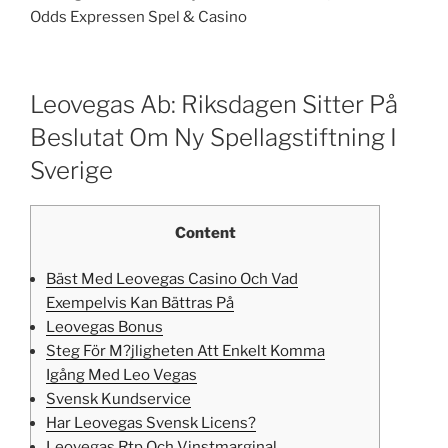
Odds Expressen Spel & Casino
Leovegas Ab: Riksdagen Sitter På
Beslutat Om Ny Spellagstiftning I
Sverige
Content
Bäst Med Leovegas Casino Och Vad
Exempelvis Kan Bättras På
Leovegas Bonus
Steg För M?jligheten Att Enkelt Komma
Igång Med Leo Vegas
Svensk Kundservice
Har Leovegas Svensk Licens?
Leovegas Rtp Och Vinstmarginal