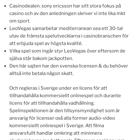
Casinodealen. sony ericsson har sitt stora fokus på
casino och av den anledningen skriver vi inte lika mkt
om sport.
LeoVegas samarbetar mediterranean sea ett 30-tal
utav de främsta spelutvecklarna i casinobranschen för
att erbjuda spel av högsta kvalité.
Vilka spel som ingår styr LeoVegas över eftersom de
själva står bakom jackpotten.
Den här sajten har den svenska licensen & du behöver
alltså inte betala någon skatt.
Och regleras i Sverige under en licens för att
tillhandahålla kommersiellt onlinespel och durante
licens för att tillhandahålla vadhållning.
Spelinspektionen är den tillsynsmyndighet som är
ansvarig för licenser oxå alla former audio-video
kommersiellt onlinespel i Sverige. Att filma
ansvarsfullt handlar omkring att minimera