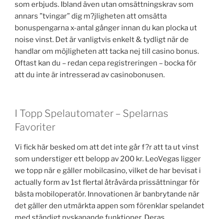
som erbjuds. Ibland även utan omsättningskrav som
annars ”tvingar” dig m?jligheten att omsätta
bonuspengarna x-antal gånger innan du kan plocka ut
noise vinst. Det är vanligtvis enkelt & tydligt när de
handlar om möjligheten att tacka nej till casino bonus.
Oftast kan du – redan cepa registreringen – bocka för
att du inte är intresserad av casinobonusen.
I Topp Spelautomater – Spelarnas
Favoriter
Vi fick här besked om att det inte går f?r att ta ut vinst
som understiger ett belopp av 200 kr. LeoVegas ligger
we topp när e gäller mobilcasino, vilket de har bevisat i
actually form av 1st flertal åtråvärda prissättningar för
bästa mobiloperatör. Innovationen är banbrytande när
det gäller den utmärkta appen som förenklar spelandet
med ständigt nyskapande funktioner. Deras