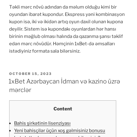
Təkli mərc növü adından da məlum olduğu kimi bir
oyundan ibarət kupondur. Ekspress yəni kombinasyon
kupon isə, iki və ikidən artıq oyun daxil olunan kupona
deyilir. Sistem isə kupondakı oyunlardan hər hansı
birinin məğlub olması halında da qazanma şansı təklif
edən mərc növüdür. Həmçinin 1xBet-də əmsalları
istədiyiniz formata sala bilərsiniz.
OCTOBER 15, 2023
1xBet Azərbaycan İdman və kazino üzrə
mərclər
Content
Bahis şirkətinin lisenziyası
Yeni bahisçilər üçün xoş gəlmisiniz bonusu