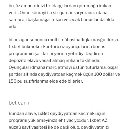
bu, öz əmanətinizi fırıldaqçılardan qorumağa imkan
verir. Onun köməyi ilə siz qumar karyeranıza daha
səmərəli başlamağa imkan verəcək bonuslar da əldə
edə
bilər, əgər sonuncu multi-mühasibatlıqla məşğuldursa.
1 xbet bukmeker kontoru öz oyunçularına bonus
proqramının şərtlərini yerinə yetirdiyi təqdirdə
depozitə əlavə vəsait almaq imkanı təklif edir.
Oyunçular idmana mərc etməyi üstün tuturlarsa, oxşar
şərtlər altında qeydiyyatdan keçmək üçün 100 dollar və
150 ​​pulsuz fırlanma əldə edə bilərlər.
bet canlı
Bundan əlavə, 1xBet qeydiyyatdan kecmek üçün
proqramı yükləməyinizə ehtiyac yoxdur. 1xbet AZ
güzgü sayt vasitəsi ilə də daxil olub, qeydiyyatınızı