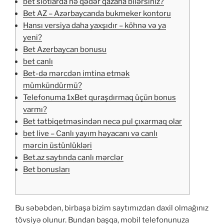
bet slotlarda nə qədər qazana bilərsiniz?
Bet AZ – Azərbaycanda bukmeker kontoru
Hansı versiya daha yaxşıdır – köhnə və ya
yeni?
Bet Azerbaycan bonusu
bet canlı
Bet-də mərcdən imtina etmək
mümkündürmü?
Telefonuma 1xBet quraşdırmaq üçün bonus
varmı?
Bet tətbiqetməsindən necə pul çıxarmaq olar
bet live – Canlı yayım həyacanı və canlı
mərcin üstünlükləri
Bet.az saytında canlı mərclər
Bet bonusları
Bu səbəbdən, birbaşa bizim saytımızdan daxil olmağınız
tövsiyə olunur. Bundan başqa, mobil telefonunuza