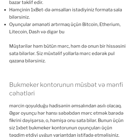
bazar təklif edir.
Həmçinin 1xBet-də əmsalları istədiyiniz formata sala
bilərsiniz.
Oyunçular əmanəti artırmaq üçün Bitcoin, Etherium,
Litecoin, Dash və digər bu
Müştərilər həm bütün mərc, həm də onun bir hissəsini
sata bilərlər. Siz müxtəlif yollarla mərc edərək pul
qazana bilərsiniz.
Bukmeker kontorunun müsbət və mənfi
cəhətləri
mərcin qoyulduğu hadisənin əmsalından asılı olacaq.
Əgər oyunçu hər hansı səbəbdən mərc etmək barədə
fikrini dəyişərsə, o, həmişə onu sata bilər. Bunun üçün
siz 1xbet bukmeker kontorunun oyunçuları üçün
təqdim etdiyi uyğun variantdan istifadə etməlisiniz.