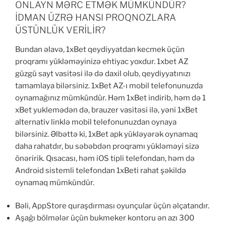
ONLAYN MƏRC ETMƏK MÜMKÜNDÜR?
İDMAN ÜZRƏ HANSI PROQNOZLARA
ÜSTÜNLÜK VERİLİR?
Bundan əlavə, 1xBet qeydiyyatdan kecmek üçün
proqramı yükləməyinizə ehtiyac yoxdur. 1xbet AZ
güzgü sayt vasitəsi ilə də daxil olub, qeydiyyatınızı
tamamlaya bilərsiniz. 1xBet AZ-ı mobil telefonunuzda
oynamağınız mümkündür. Həm 1xBet indirib, həm də 1
xBet yuklemədən də, brauzer vasitəsi ilə, yəni 1xBet
alternativ linklə mobil telefonunuzdan oynaya
bilərsiniz. Əlbəttə ki, 1xBet apk yükləyərək oynamaq
daha rahatdır, bu səbəbdən proqramı yükləməyi sizə
önəririk. Qısacası, həm iOS tipli telefondan, həm də
Android sistemli telefondan 1xBeti rahat şəkildə
oynamaq mümkündür.
Bəli, AppStore quraşdırması oyunçular üçün əlçatandır.
Aşağı bölmələr üçün bukmeker kontoru ən azı 300