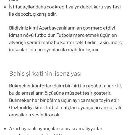
İstifadəçilər daha çox kredit və ya debet kartı vasitəsi
ilə depozit, çıxarış edir.
Bildiyiniz kimi Azərbaycanlıların ən çox mərc etdiyi
idman növü futboldur. Futbola mərc etmək üçün ən
əlverişli şəraiti məhz bu kontor təklif edir. Lakin, mərc
imkanları idman oyunları ilə məhdudlaşmır.
Bahis şirkətinin lisenziyası
Bukmeker kontorları daim bir-biri ilə rəqabət aparır ki,
bu da əmsalların ölçüsünə müsbət təsir göstərir.
Bukmeker hər bir bölmə üçün ayrıca marja təyin edir
Gözlənildiyi kimi, futbol matçları oyunçuları ən sərfəli
əmsallarla sevindirəcək.
Azərbaycanlı oyunçular sonrakı əməliyyatları