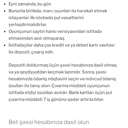
Eyni zamanda, bu gün
Bununla birlikdə, mərc oyunlari ilə hərəkət etmək
istəyənlər ilk növbədə pul vəsaitlərini
yerləşdirməlidirlər.
Oyunçunun saytın hansı versiyasından istifadə
etməsindən asılı olmayaraq,
İstifadəçilər daha çox kredit və ya debet kartı vasitəsi
ilə depozit, çıxarış edir.
Depoziti doldurmaq üçün şəxsi hesabınıza daxil olmaq
və ya qeydiyyatdan keçmək lazımdır. Sonra, şəxsi
hesabınızda ödəniş nöqtəsini seçin və mövcud ödəniş
üsulları ilə tanış olun. Çıxarma müddəti oyunçunun
istifadə etdiyi üsuldan asılıdır. Bank kartları üçün pul
çıxarma müddəti 7 iş gününə qədər artırıla bilər.
Bet şəxsi hesabınıza daxil olun