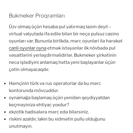
Bukmeker Proqramları
Üzv olmaq üçün hesaba pul yatırmaq lazım deyil –
virtual valyutada ifa edilə bilən bir neçə pulsuz casino
oyunları var. Bununla birlikdə, mərc oyunlari ilə hərəkət
canli oyunlar oyna
etmək istəyənlər ilk növbədə pul
vəsaitlərini yerləşdirməlidirlər. Bukmeker şirkətinin
necə işlədiyini anlamaq hətta yeni başlayanlar üçün
çətin olmayacaqdır.
Həmçinin türk və rus operatorlar da bu mərc
kontorunda mövcuddur.
oynamağa başlamaq üçün yenidən qeydiyyatdan
keçməyinizə ehtiyac yoxdur?
ekzotik hadisələrə mərc edə bilərsiniz.
riskini azaldır, lakin bu xidmətin pullu olduğunu
unutmayın.