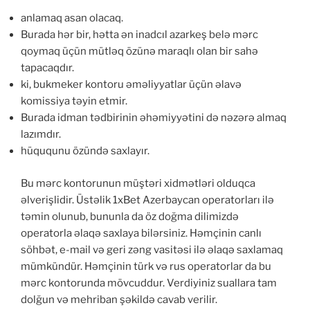
anlamaq asan olacaq.
Burada hər bir, hətta ən inadcıl azarkeş belə mərc
qoymaq üçün mütləq özünə maraqlı olan bir sahə
tapacaqdır.
ki, bukmeker kontoru əməliyyatlar üçün əlavə
komissiya təyin etmir.
Burada idman tədbirinin əhəmiyyətini də nəzərə almaq
lazımdır.
hüququnu özündə saxlayır.
Bu mərc kontorunun müştəri xidmətləri olduqca
əlverişlidir. Üstəlik 1xBet Azerbaycan operatorları ilə
təmin olunub, bununla da öz doğma dilimizdə
operatorla əlaqə saxlaya bilərsiniz. Həmçinin canlı
söhbət, e-mail və geri zəng vasitəsi ilə əlaqə saxlamaq
mümkündür. Həmçinin türk və rus operatorlar da bu
mərc kontorunda mövcuddur. Verdiyiniz suallara tam
dolğun və mehriban şəkildə cavab verilir.